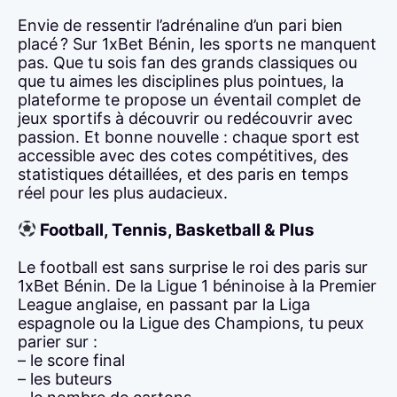
Envie de ressentir l’adrénaline d’un pari bien
placé ? Sur 1xBet Bénin, les sports ne manquent
pas. Que tu sois fan des grands classiques ou
que tu aimes les disciplines plus pointues, la
plateforme te propose un éventail complet de
jeux sportifs à découvrir ou redécouvrir avec
passion. Et bonne nouvelle : chaque sport est
accessible avec des cotes compétitives, des
statistiques détaillées, et des paris en temps
réel pour les plus audacieux.
Football, Tennis, Basketball & Plus
Le football est sans surprise le roi des paris sur
1xBet Bénin. De la Ligue 1 béninoise à la Premier
League anglaise, en passant par la Liga
espagnole ou la Ligue des Champions, tu peux
parier sur :
– le score final
– les buteurs