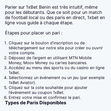
Parier sur 1xBet Benin est très intuitif, même
pour les débutants. Que ce soit pour un match
de football local ou des paris en direct, 1xbet en
ligne vous guide à chaque étape.
Étapes pour placer un pari :
Cliquez sur le bouton d’inscription ou de
téléchargement sur notre site pour créer ou ouvrir
votre compte.
Déposez de l’argent en utilisant MTN Mobile
Money, Moov Money ou cartes bancaires.
Accédez au menu des sports ou du casino en ligne
1xBet.
Sélectionnez un événement ou un jeu (par exemple
1xBet Aviator).
Cliquez sur la cote souhaitée pour ajouter
l’événement au coupon 1xBet.
Entrez votre mise et confirmez le pari.
Types de Paris Disponibles