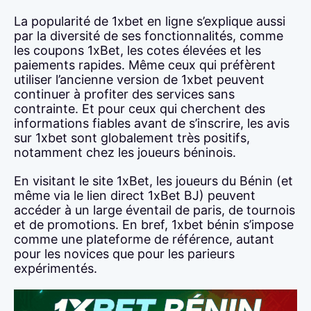
La popularité de 1xbet en ligne s’explique aussi
par la diversité de ses fonctionnalités, comme
les coupons 1xBet, les cotes élevées et les
paiements rapides. Même ceux qui préfèrent
utiliser l’ancienne version de 1xbet peuvent
continuer à profiter des services sans
contrainte. Et pour ceux qui cherchent des
informations fiables avant de s’inscrire, les avis
sur 1xbet sont globalement très positifs,
notamment chez les joueurs béninois.
En visitant le site 1xBet, les joueurs du Bénin (et
même via le lien direct 1xBet BJ) peuvent
accéder à un large éventail de paris, de tournois
et de promotions. En bref, 1xbet bénin s’impose
comme une plateforme de référence, autant
pour les novices que pour les parieurs
expérimentés.