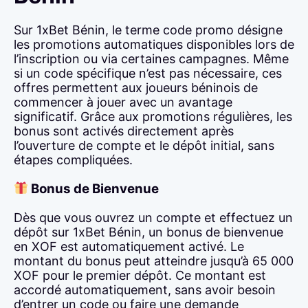
Sur 1xBet Bénin, le terme code promo désigne
les promotions automatiques disponibles lors de
l’inscription ou via certaines campagnes. Même
si un code spécifique n’est pas nécessaire, ces
offres permettent aux joueurs béninois de
commencer à jouer avec un avantage
significatif. Grâce aux promotions régulières, les
bonus sont activés directement après
l’ouverture de compte et le dépôt initial, sans
étapes compliquées.
Bonus de Bienvenue
Dès que vous ouvrez un compte et effectuez un
dépôt sur 1xBet Bénin, un bonus de bienvenue
en XOF est automatiquement activé. Le
montant du bonus peut atteindre jusqu’à 65 000
XOF pour le premier dépôt. Ce montant est
accordé automatiquement, sans avoir besoin
d’entrer un code ou faire une demande