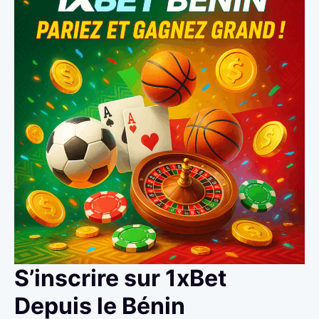
S’inscrire sur 1xBet
Depuis le Bénin