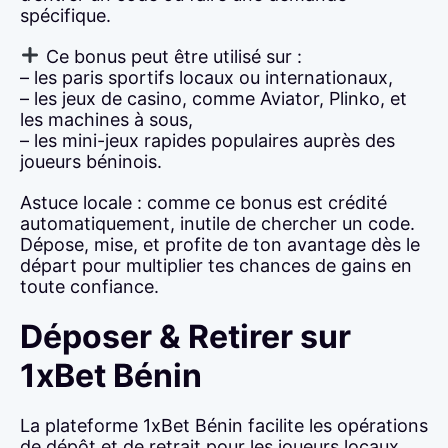
spécifique.
Ce bonus peut être utilisé sur :
– les paris sportifs locaux ou internationaux,
– les jeux de casino, comme Aviator, Plinko, et
les machines à sous,
– les mini-jeux rapides populaires auprès des
joueurs béninois.
Astuce locale : comme ce bonus est crédité
automatiquement, inutile de chercher un code.
Dépose, mise, et profite de ton avantage dès le
départ pour multiplier tes chances de gains en
toute confiance.
Déposer & Retirer sur
1xBet Bénin
La plateforme 1xBet Bénin facilite les opérations
de dépôt et de retrait pour les joueurs locaux.